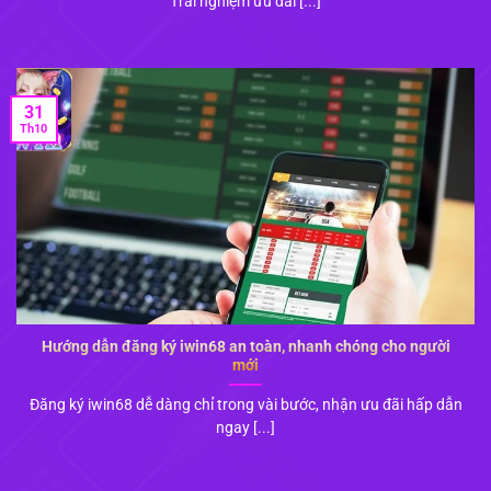
Trải nghiệm ưu đãi [...]
31
Th10
Hướng dẫn đăng ký iwin68 an toàn, nhanh chóng cho người
mới
Đăng ký iwin68 dễ dàng chỉ trong vài bước, nhận ưu đãi hấp dẫn
ngay [...]