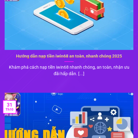
Hướng dẫn nạp tiền iwin68 an toàn, nhanh chóng 2025
Khám phá cách nạp tiền iwin68 nhanh chóng, an toàn, nhận ưu
đãi hấp dẫn. [...]
31
Th10