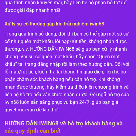
quá trình nhận khuyến mãi, hãy liên hệ bộ phận hỗ trợ để
được giải đáp nhanh nhất.
Xử lý sự cố thường gặp khi trải nghiệm iwin68
Trong quá trình sử dụng, đôi khi bạn có thể gặp một số sự
cố như quên mật khẩu, lỗi nạp/rút tiền, không nhận được
thưởng, v.v. HƯỚNG DẪN IWIN68 sẽ giúp bạn xử lý nhanh
chóng. Với sự cố quên mật khẩu, hãy chọn “Quên mật
khẩu” tại trang đăng nhập rồi làm theo hướng dẫn. Đối với
lỗi nạp/rút tiền, kiểm tra lại thông tin giao dịch, liên hệ bộ
phận chăm sóc khách hàng nếu cần hỗ trợ. Khi không
nhận được thưởng, hãy kiểm tra điều kiện chương trình và
liên hệ hỗ trợ nếu vẫn chưa nhận được. Đội ngũ hỗ trợ của
iwin68 luôn sẵn sàng phục vụ bạn 24/7, giúp bạn giải
quyết mọi vấn đề kịp thời.
HƯỚNG DẪN IWIN68 về hỗ trợ khách hàng và
các quy định cần biết