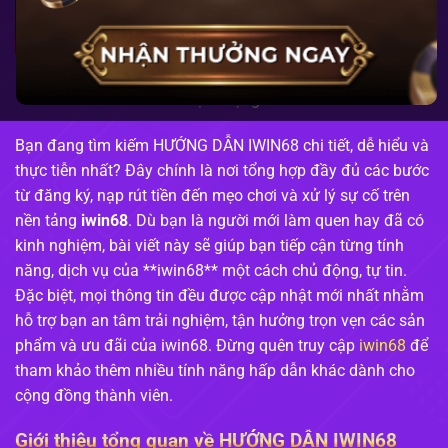
Hình ảnh giao diện chính của hướng dẫn iwin68 trên thiết
bị di động
Bạn đang tìm kiếm HƯỚNG DẪN IWIN68 chi tiết, dễ hiểu và
thực tiễn nhất? Đây chính là nơi tổng hợp đầy đủ các bước
từ đăng ký, nạp rút tiền đến mẹo chơi và xử lý sự cố trên
nền tảng
iwin68
. Dù bạn là người mới làm quen hay đã có
kinh nghiệm, bài viết này sẽ giúp bạn tiếp cận từng tính
năng, dịch vụ của **iwin68** một cách chủ động, tự tin.
Đặc biệt, mọi thông tin đều được cập nhật mới nhất nhằm
hỗ trợ bạn an tâm trải nghiệm, tận hưởng trọn vẹn các sản
phẩm và ưu đãi của iwin68. Đừng quên truy cập
iwin68
để
tham khảo thêm nhiều tính năng hấp dẫn khác dành cho
cộng đồng thành viên.
Giới thiệu tổng quan về HƯỚNG DẪN IWIN68