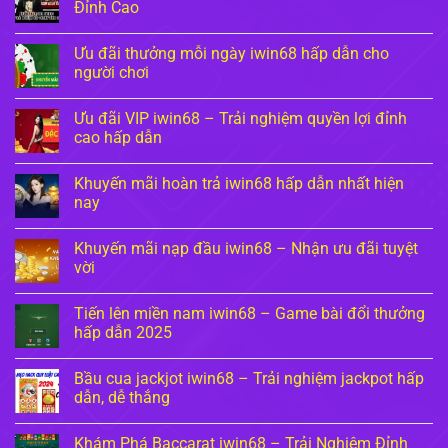
Đỉnh Cao
Ưu đãi thưởng mỗi ngày iwin68 hấp dẫn cho
người chơi
Ưu đãi VIP iwin68 – Trải nghiệm quyền lợi đỉnh
cao hấp dẫn
Khuyến mãi hoàn trả iwin68 hấp dẫn nhất hiện
nay
Khuyến mãi nạp đầu iwin68 – Nhận ưu đãi tuyệt
vời
Tiến lên miền nam iwin68 – Game bài đổi thưởng
hấp dẫn 2025
Bầu cua jackjot iwin68 – Trải nghiệm jackpot hấp
dẫn, dễ thắng
Khám Phá Baccarat iwin68 – Trải Nghiệm Đỉnh