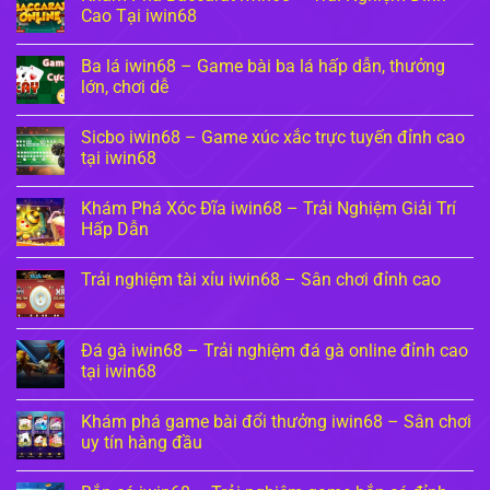
Cao Tại iwin68
Ba lá iwin68 – Game bài ba lá hấp dẫn, thưởng
lớn, chơi dễ
Sicbo iwin68 – Game xúc xắc trực tuyến đỉnh cao
tại iwin68
Khám Phá Xóc Đĩa iwin68 – Trải Nghiệm Giải Trí
Hấp Dẫn
Trải nghiệm tài xỉu iwin68 – Sân chơi đỉnh cao
Đá gà iwin68 – Trải nghiệm đá gà online đỉnh cao
tại iwin68
Khám phá game bài đổi thưởng iwin68 – Sân chơi
uy tín hàng đầu