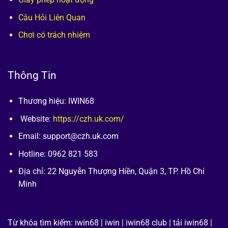
Câu Hỏi Liên Quan
Chơi có trách nhiệm
Thông Tin
Thương hiệu: IWIN68
Website:
https://czh.uk.com/
Email:
support@czh.uk.com
Hotline: 0962 821 583
Địa chỉ: 22 Nguyễn Thượng Hiền, Quận 3, TP. Hồ Chí
Minh
Từ khóa tìm kiếm: iwin68 | iwin | iwin68 club | tải iwin68 |