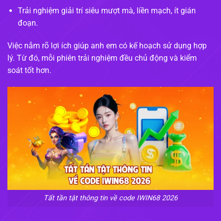
Trải nghiệm giải trí siêu mượt mà, liền mạch, ít gián
đoạn.
Việc nắm rõ lợi ích giúp anh em có kế hoạch sử dụng hợp
lý. Từ đó, mỗi phiên trải nghiệm đều chủ động và kiểm
soát tốt hơn.
Tất tần tật thông tin về code IWIN68 2026