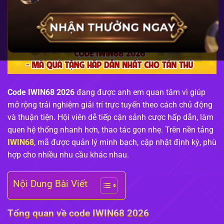
Code IWIN68 2026
đang được anh em quan tâm vì giúp
mở rộng trải nghiệm giải trí trực tuyến theo cách chủ động
và thuận tiện. Hội viên dễ tiếp cận sảnh cược hấp dẫn, làm
quen hệ thống nhanh hơn, thao tác gọn nhẹ. Trên nền tảng
IWIN68
, mã được quản lý minh bạch, cập nhật định kỳ, phù
hợp cho nhiều nhu cầu khác nhau.
Nội Dung Bài Viết
Tổng quan về code IWIN68 2026