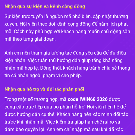
Nhận qua sự kiện và kênh cộng đồng
Sự kiện trực tuyến là nguồn mã phổ biến, cập nhật thường
xuyên. Hội viên theo dõi kênh cộng đồng để nắm lịch phát
mã. Cách này phù hợp với khách hàng muốn chủ động săn
mã theo từng giai đoạn.
Anh em nên tham gia tương tác đúng yêu cầu để đủ điều
kiện nhận. Việc tuân thủ hướng dẫn giúp tăng khả năng
nhận mã hợp lệ. Đồng thời, khách hàng tránh chia sẻ thông
tin cá nhân ngoài phạm vi cho phép.
Nhận qua hỗ trợ và đối tác phân phối
Trong một số trường hợp, mã
code IWIN68 2026
được
cung cấp trực tiếp qua bộ phận hỗ trợ. Hội viên liên hệ để
được hướng dẫn cụ thể. Khách hàng nên xác minh đối tác
trước khi nhận mã. Việc kiểm tra giúp hạn chế rủi ro và
đảm bảo quyền lợi. Anh em chỉ nhập mã sau khi đã xác