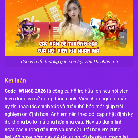
Các vấn đề thường gặp của hội viên khi nhận mã
Kết luận
Code IWIN68 2026
là công cụ hỗ trợ hữu ích nếu hội viên
hiểu đúng và sử dụng đúng cách. Việc chọn nguồn nhận
uy tín, thao tác chính xác và tuân thủ bảo mật giúp trải
nghiệm ổn định hơn. Anh em nên theo dõi cập nhật định kỳ
để không bỏ lỡ mã phù hợp nhu cầu. Hãy áp dụng linh
hoạt các hướng dẫn trên và bắt đầu trải nghiệm cùng
IWIN68 ngay hôm nay để tận dụng tối đa giá trị mang lại.