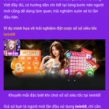
Việt đầy đủ, có hướng dẫn chi tiết tại từng bước nên người
mới cũng dễ dàng làm quen, trải nghiệm suôn sẻ từ lần
đầu tiên.
Ví dụ minh họa về trải nghiệm đặt cược xổ số siêu tốc
iwin68
Khuyến mãi đặc biệt khi chơi xổ số siêu tốc tại iwin68
Giả sử bạn là người mới lần đầu sử dụng
iwin68
, chỉ cần