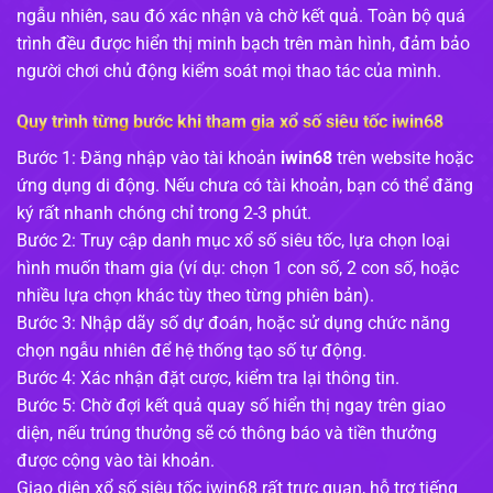
ngẫu nhiên, sau đó xác nhận và chờ kết quả. Toàn bộ quá
trình đều được hiển thị minh bạch trên màn hình, đảm bảo
người chơi chủ động kiểm soát mọi thao tác của mình.
Quy trình từng bước khi tham gia xổ số siêu tốc iwin68
Bước 1: Đăng nhập vào tài khoản
iwin68
trên website hoặc
ứng dụng di động. Nếu chưa có tài khoản, bạn có thể đăng
ký rất nhanh chóng chỉ trong 2-3 phút.
Bước 2: Truy cập danh mục xổ số siêu tốc, lựa chọn loại
hình muốn tham gia (ví dụ: chọn 1 con số, 2 con số, hoặc
nhiều lựa chọn khác tùy theo từng phiên bản).
Bước 3: Nhập dãy số dự đoán, hoặc sử dụng chức năng
chọn ngẫu nhiên để hệ thống tạo số tự động.
Bước 4: Xác nhận đặt cược, kiểm tra lại thông tin.
Bước 5: Chờ đợi kết quả quay số hiển thị ngay trên giao
diện, nếu trúng thưởng sẽ có thông báo và tiền thưởng
được cộng vào tài khoản.
Giao diện xổ số siêu tốc iwin68 rất trực quan, hỗ trợ tiếng