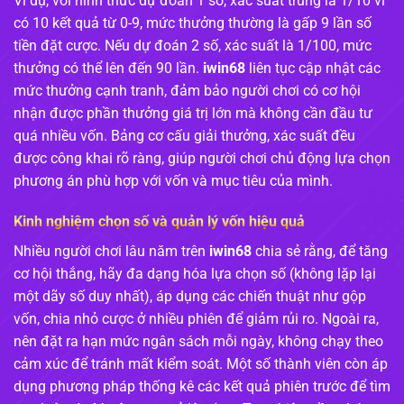
Ví dụ, với hình thức dự đoán 1 số, xác suất trúng là 1/10 vì
có 10 kết quả từ 0-9, mức thưởng thường là gấp 9 lần số
tiền đặt cược. Nếu dự đoán 2 số, xác suất là 1/100, mức
thưởng có thể lên đến 90 lần.
iwin68
liên tục cập nhật các
mức thưởng cạnh tranh, đảm bảo người chơi có cơ hội
nhận được phần thưởng giá trị lớn mà không cần đầu tư
quá nhiều vốn. Bảng cơ cấu giải thưởng, xác suất đều
được công khai rõ ràng, giúp người chơi chủ động lựa chọn
phương án phù hợp với vốn và mục tiêu của mình.
Kinh nghiệm chọn số và quản lý vốn hiệu quả
Nhiều người chơi lâu năm trên
iwin68
chia sẻ rằng, để tăng
cơ hội thắng, hãy đa dạng hóa lựa chọn số (không lặp lại
một dãy số duy nhất), áp dụng các chiến thuật như gộp
vốn, chia nhỏ cược ở nhiều phiên để giảm rủi ro. Ngoài ra,
nên đặt ra hạn mức ngân sách mỗi ngày, không chạy theo
cảm xúc để tránh mất kiểm soát. Một số thành viên còn áp
dụng phương pháp thống kê các kết quả phiên trước để tìm