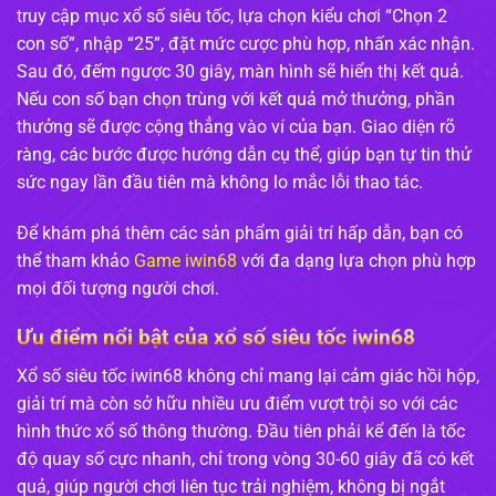
truy cập mục xổ số siêu tốc, lựa chọn kiểu chơi “Chọn 2
con số”, nhập “25”, đặt mức cược phù hợp, nhấn xác nhận.
Sau đó, đếm ngược 30 giây, màn hình sẽ hiển thị kết quả.
Nếu con số bạn chọn trùng với kết quả mở thưởng, phần
thưởng sẽ được cộng thẳng vào ví của bạn. Giao diện rõ
ràng, các bước được hướng dẫn cụ thể, giúp bạn tự tin thử
sức ngay lần đầu tiên mà không lo mắc lỗi thao tác.
Để khám phá thêm các sản phẩm giải trí hấp dẫn, bạn có
thể tham khảo
Game iwin68
với đa dạng lựa chọn phù hợp
mọi đối tượng người chơi.
Ưu điểm nổi bật của xổ số siêu tốc iwin68
Xổ số siêu tốc iwin68 không chỉ mang lại cảm giác hồi hộp,
giải trí mà còn sở hữu nhiều ưu điểm vượt trội so với các
hình thức xổ số thông thường. Đầu tiên phải kể đến là tốc
độ quay số cực nhanh, chỉ trong vòng 30-60 giây đã có kết
quả, giúp người chơi liên tục trải nghiệm, không bị ngắt