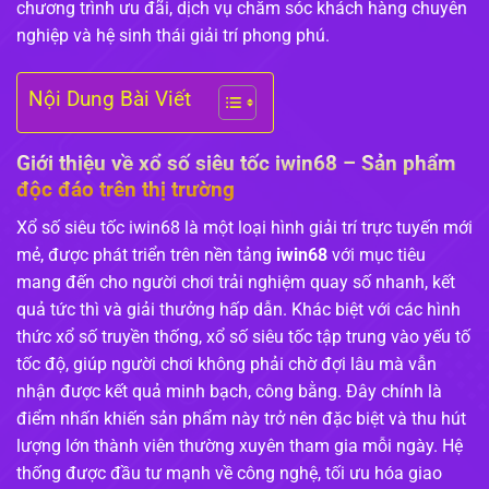
chương trình ưu đãi, dịch vụ chăm sóc khách hàng chuyên
nghiệp và hệ sinh thái giải trí phong phú.
Nội Dung Bài Viết
Giới thiệu về xổ số siêu tốc iwin68 – Sản phẩm
độc đáo trên thị trường
Xổ số siêu tốc iwin68 là một loại hình giải trí trực tuyến mới
mẻ, được phát triển trên nền tảng
iwin68
với mục tiêu
mang đến cho người chơi trải nghiệm quay số nhanh, kết
quả tức thì và giải thưởng hấp dẫn. Khác biệt với các hình
thức xổ số truyền thống, xổ số siêu tốc tập trung vào yếu tố
tốc độ, giúp người chơi không phải chờ đợi lâu mà vẫn
nhận được kết quả minh bạch, công bằng. Đây chính là
điểm nhấn khiến sản phẩm này trở nên đặc biệt và thu hút
lượng lớn thành viên thường xuyên tham gia mỗi ngày. Hệ
thống được đầu tư mạnh về công nghệ, tối ưu hóa giao