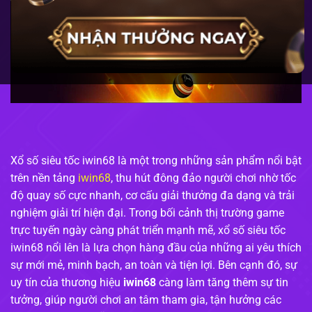
Xổ số siêu tốc iwin68 là một trong những sản phẩm nổi bật
trên nền tảng
iwin68
, thu hút đông đảo người chơi nhờ tốc
độ quay số cực nhanh, cơ cấu giải thưởng đa dạng và trải
nghiệm giải trí hiện đại. Trong bối cảnh thị trường game
trực tuyến ngày càng phát triển mạnh mẽ, xổ số siêu tốc
iwin68 nổi lên là lựa chọn hàng đầu của những ai yêu thích
sự mới mẻ, minh bạch, an toàn và tiện lợi. Bên cạnh đó, sự
uy tín của thương hiệu
iwin68
càng làm tăng thêm sự tin
tưởng, giúp người chơi an tâm tham gia, tận hưởng các