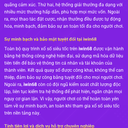
quãng cảm xúc. Thứ hai, hệ thống giải thưởng đa dạng với
nhiều mức thưởng hấp dẫn, phù hợp mọi mức vốn. Ngoài
ra, mọi thao tác đặt cược, nhận thưởng đều được tự động
hóa, minh bạch, đảm bảo sự an toàn tối đa cho người chơi.
Sự minh bạch và bảo mật tuyệt đối tại iwin68
Toàn bộ quy trình xổ số siêu tốc trên
iwin68
được vận hành
bằng hệ thống công nghệ hiện đại, sử dụng mã hóa dữ liệu
tiên tiến để bảo vệ thông tin cá nhân và tài khoản của
thành viên. Kết quả quay số được công khai, không thể can
thiệp, đảm bảo sự công bằng tuyệt đối cho mọi người chơi.
Ngoài ra,
iwin68
còn có đội ngũ kiểm soát chất lượng độc
lập, liên tục kiểm tra hệ thống để phát hiện, ngăn chặn mọi
nguy cơ gian lận. Vì vậy, người chơi có thể hoàn toàn yên
tâm về sự minh bạch, an toàn khi tham gia xổ số siêu tốc
trên nền tảng này.
Tính tiện lợi và dịch vụ hỗ trợ chuyên nghiệp