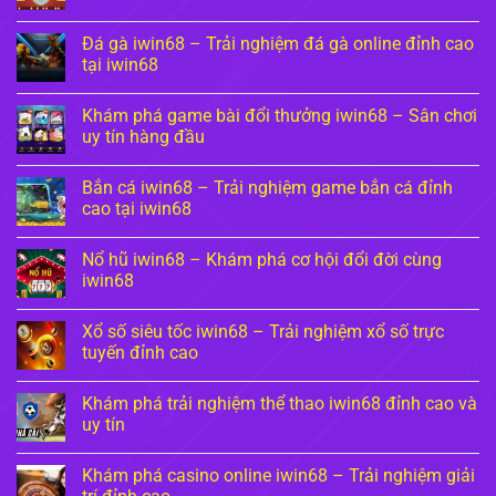
Đá gà iwin68 – Trải nghiệm đá gà online đỉnh cao
tại iwin68
Khám phá game bài đổi thưởng iwin68 – Sân chơi
uy tín hàng đầu
Bắn cá iwin68 – Trải nghiệm game bắn cá đỉnh
cao tại iwin68
Nổ hũ iwin68 – Khám phá cơ hội đổi đời cùng
iwin68
Xổ số siêu tốc iwin68 – Trải nghiệm xổ số trực
tuyến đỉnh cao
Khám phá trải nghiệm thể thao iwin68 đỉnh cao và
uy tín
Khám phá casino online iwin68 – Trải nghiệm giải